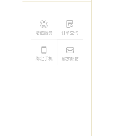
增值服务
订单查询
绑定手机
绑定邮箱