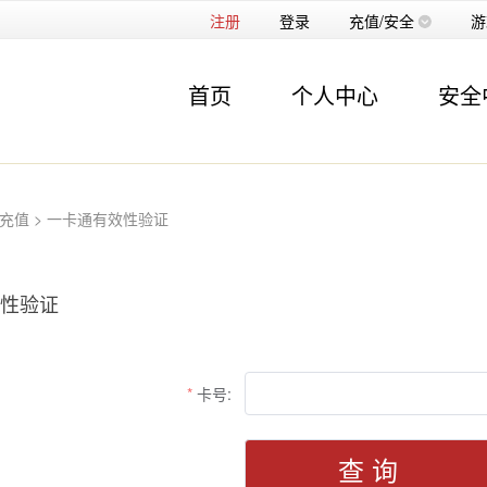
注册
登录
充值/安全
游
首页
个人中心
安全
 充值
> 一卡通有效性验证
性验证
卡号:
查 询