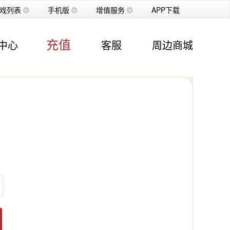
戏列表
手机版
增值服务
APP下载
充值
中心
客服
周边商城